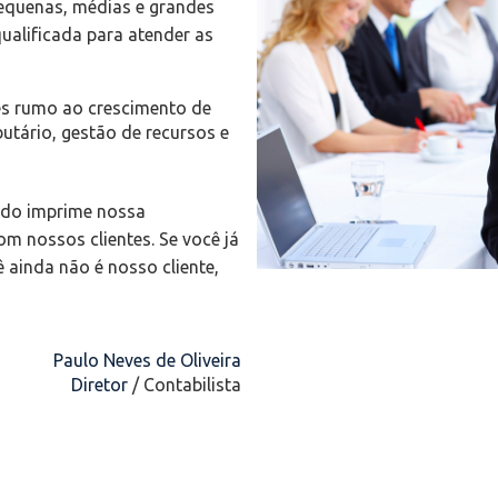
pequenas, médias e grandes
alificada para atender as
tes rumo ao crescimento de
utário, gestão de recursos e
do imprime nossa
om nossos clientes. Se você já
 ainda não é nosso cliente,
Paulo Neves de Oliveira
Diretor
/ Contabilista