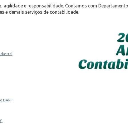
, agilidade e responsabilidade. Contamos com Departamento F
es e demais serviços de contabilidade.
adastral
 do DARF
A)